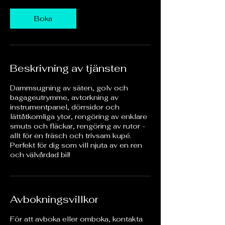
Boka
Beskrivning av tjänsten
Dammsugning av säten, golv och
bagageutrymme, avtorkning av
instrumentpanel, dörrsidor och
lättåtkomliga ytor, rengöring av enklare
smuts och fläckar, rengöring av rutor -
allt för en fräsch och trivsam kupé.
Perfekt för dig som vill njuta av en ren
och välvårdad bil!
Avbokningsvillkor
För att avboka eller omboka, kontakta