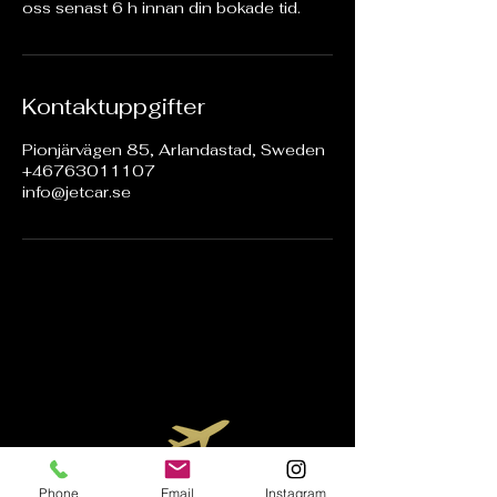
oss senast 6 h innan din bokade tid.
Kontaktuppgifter
Pionjärvägen 85, Arlandastad, Sweden
+46763011107
info@jetcar.se
Phone
Email
Instagram