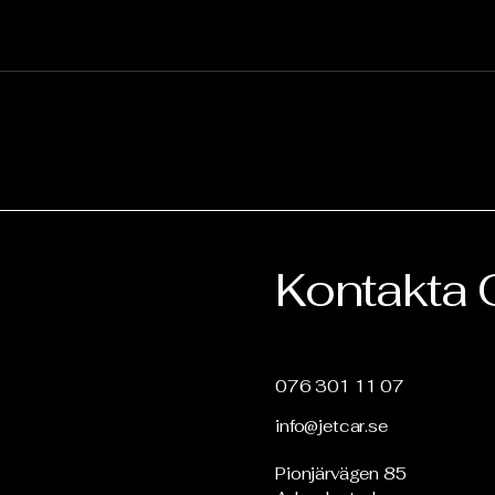
Kontakta 
076 301 11 07
info@jetcar.se
Pionjärvägen 85