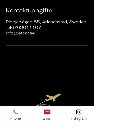
Kontaktuppgifter
Pionjärvägen 85, Arlandastad, Sweden
+46763011107
info@jetcar.se
Phone
Email
Instagram