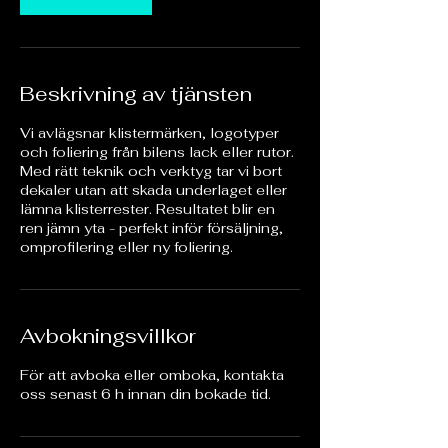
Beskrivning av tjänsten
Vi avlägsnar klistermärken, logotyper
och foliering från bilens lack eller rutor.
Med rätt teknik och verktyg tar vi bort
dekaler utan att skada underlaget eller
lämna klisterrester. Resultatet blir en
ren jämn yta - perfekt inför försäljning,
omprofilering eller ny foliering.
Avbokningsvillkor
För att avboka eller omboka, kontakta
oss senast 6 h innan din bokade tid.